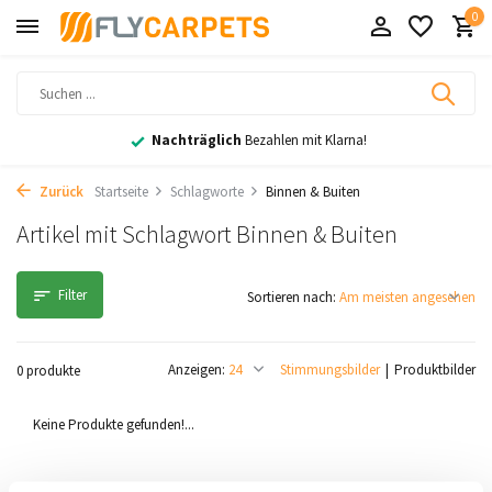
0
Nachträglich
Bezahlen mit Klarna!
Zurück
Startseite
Schlagworte
Binnen & Buiten
Artikel mit Schlagwort Binnen & Buiten
Filter
Sortieren nach:
Anzeigen:
Stimmungsbilder
Produktbilder
0 produkte
Keine Produkte gefunden!...