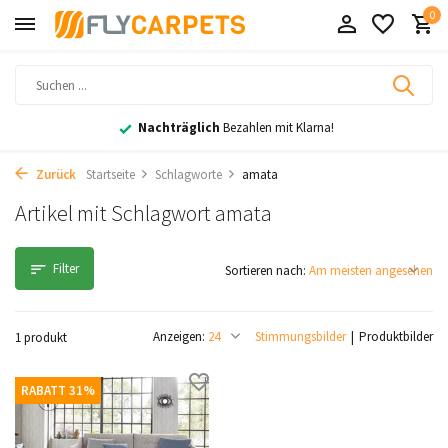
0
Nachträglich
Bezahlen mit Klarna!
Zurück
Startseite
Schlagworte
amata
Artikel mit Schlagwort amata
Filter
Sortieren nach:
Anzeigen:
Stimmungsbilder
Produktbilder
1 produkt
RABATT 31%