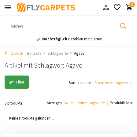
0
Nachträglich
Bezahlen mit Klarna!
Zurück
Startseite
Schlagworte
Agave
Artikel mit Schlagwort Agave
Filter
Sortieren nach:
Anzeigen:
Stimmungsbilder
Produktbilder
0 produkte
Keine Produkte gefunden!...