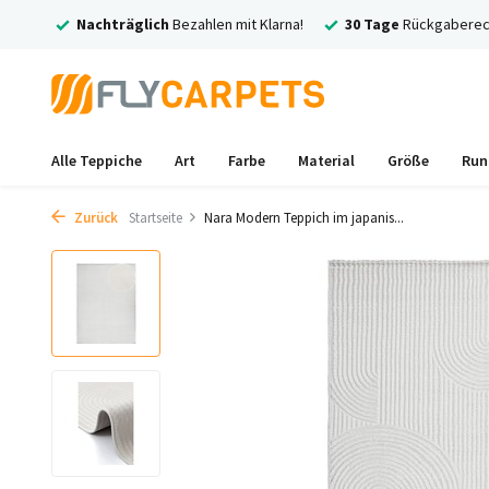
larna!
30 Tage
Rückgaberecht
Kostenlose
Versand und Rückv
Alle Teppiche
Art
Farbe
Material
Größe
Run
Zurück
Startseite
Nara Modern Teppich im japanis...