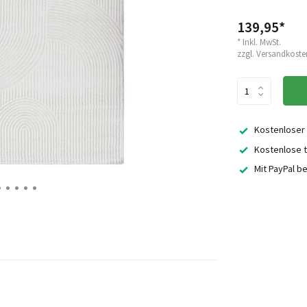
139,95*
* Inkl. MwSt.
zzgl.
Versandkoste
Kostenloser
Kostenlose t
Mit PayPal b