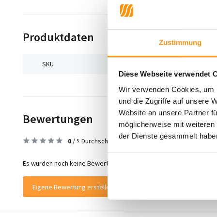
Produktdaten
Zustimmung
SKU
9508556212430
Diese Webseite verwendet 
Wir verwenden Cookies, um I
und die Zugriffe auf unsere 
Website an unsere Partner fü
Bewertungen
möglicherweise mit weiteren
der Dienste gesammelt habe
0
/
Durchschnitt aus 0 Bewertungen
5
Es wurden noch keine Bewertungen für dieses Produkt abgegeben
Eigene Bewertung erstellen