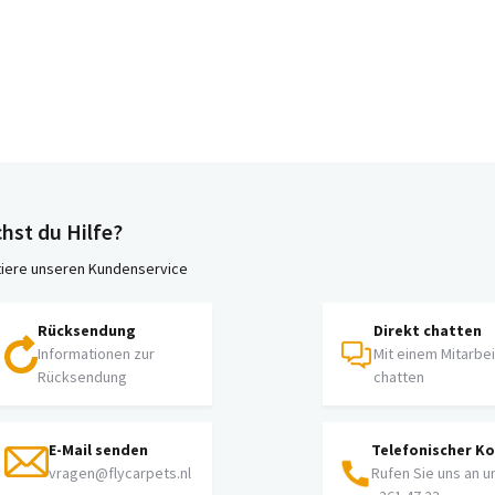
hst du Hilfe?
iere unseren Kundenservice
Rücksendung
Direkt chatten
Informationen zur
Mit einem Mitarbe
Rücksendung
chatten
E-Mail senden
Telefonischer K
vragen@flycarpets.nl
Rufen Sie uns an u