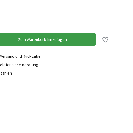
n
Zum Warenkorb hinzufügen
 Versand und Rückgabe
elefonische Beratung
ezahlen