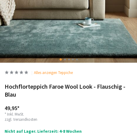
Alles anzeigen Teppiche
Hochflorteppich Faroe Wool Look - Flauschig -
Blau
49,95*
* Inkl. MwSt.
zzgl.
Versandkosten
Nicht auf Lager. Lieferzeit: 4-8 Wochen