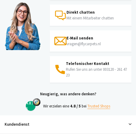
Direkt chatten
Mit einem Mitarbeiter chatten
E-Mail senden
vragen@flycarpets.nl
Telefonischer Kontakt
Rufen Sie uns an unter 003120 - 261 47
23
Neugierig, was andere denken?
4.8 /
Wir erzielen eine
4.8 / 5
bei
Trusted Shops
5
Kundendienst