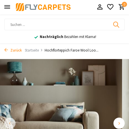
0
Nachträglich
Bezahlen mit Klarna!
Zurück
Startseite
Hochflorteppich Faroe Wool Loo...